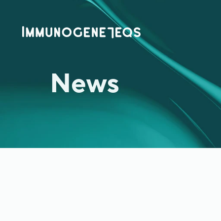
News
2025年2月6日
Announcement